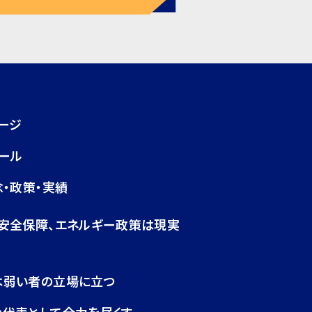
ージ
ール
・政策・実績
・安全保障、エネルギー政策は現実
は弱い者の立場に立つ