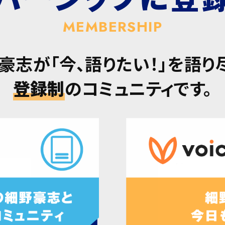
MEMBERSHIP
豪志が「今、語りたい！」を語り
登録制
のコミュニティです。