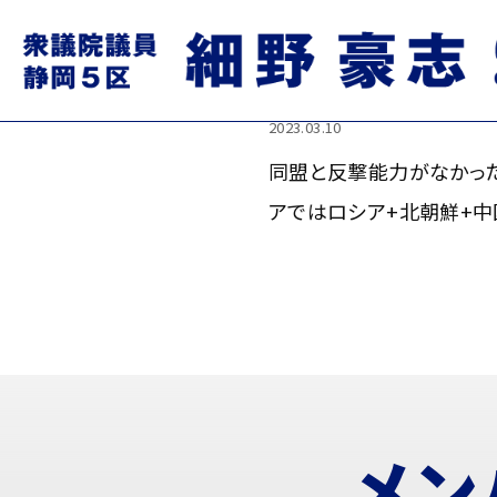
同盟と反撃能力がなかったウ
+北朝鮮+中国に対して日本
2023.03.10
同盟と反撃能力がなかった
アではロシア+北朝鮮+中
メン