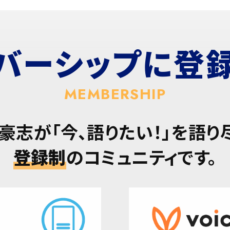
バーシップに
登
MEMBERSHIP
豪志が「今、語りたい！」を語り
登録制
のコミュニティです。