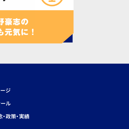
ページ
ィール
念・政策・実績