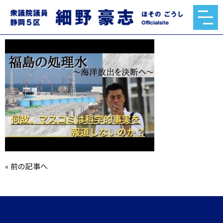
hqdefault.jpg
2020.10.31
«
前の記事へ