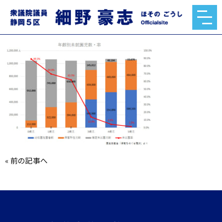
o0655047014335490256.jpg
2020.02.18
«
前の記事へ