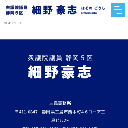
ブルガリアンスクワットが日本を救う──50代の登山筋トレ
革命
2026.05.14
三島事務所
〒411-0847 静岡県三島市西本町4-6 コーア三
島ビル2Ｆ