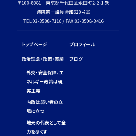
〒100-8981 東京都千代田区永田町2-2-1 衆
議院第一議員会館620号室
TEL:03-3508-7116 / FAX:03-3508-3416
トップページ
プロフィール
政治理念・政策・実績
ブログ
外交・安全保障、エ
ネルギー政策は現
実主義
内政は弱い者の立
場に立つ
地元の代表として全
力を尽くす