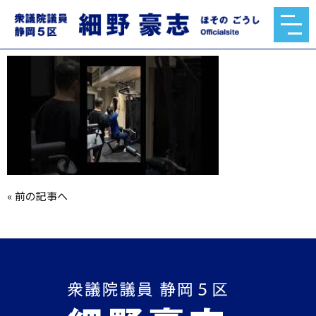
mqdefault.jpg
2026.06.03
«
前の記事へ