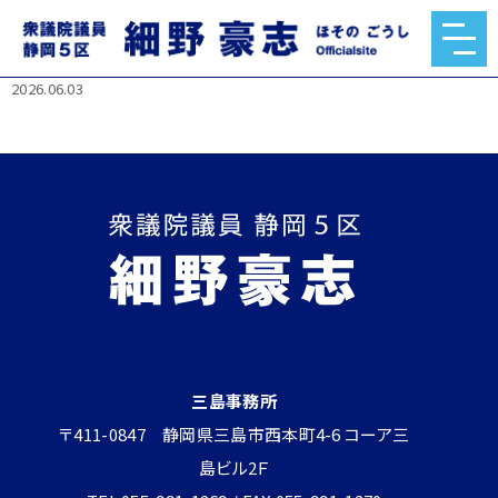
バズーカ岡田先生直伝！ 細野豪志筋トレ武者修行！「肩ト
レ・ケーブルトレ編」
2026.06.03
三島事務所
〒411-0847 静岡県三島市西本町4-6 コーア三
島ビル2Ｆ