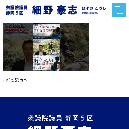
mqdefault.jpg
2026.06.22
«
前の記事へ