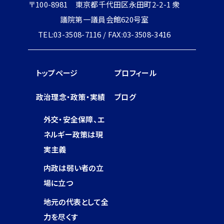
〒100-8981 東京都千代田区永田町2-2-1 衆
議院第一議員会館620号室
TEL:03-3508-7116 / FAX:03-3508-3416
トップページ
プロフィール
政治理念・政策・実績
ブログ
外交・安全保障、エ
ネルギー政策は現
実主義
内政は弱い者の立
場に立つ
地元の代表として全
力を尽くす