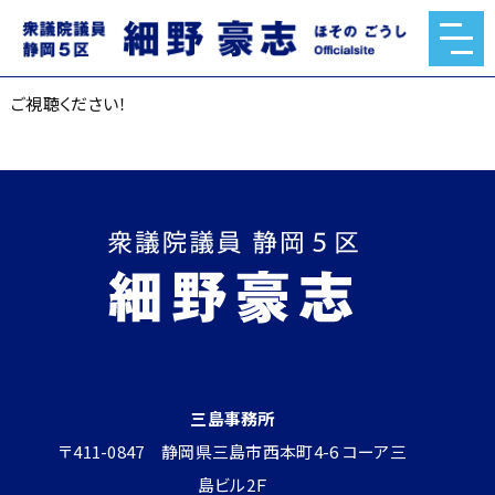
ご視聴ください！
2026.01.06
ご視聴ください！
三島事務所
〒411-0847 静岡県三島市西本町4-6 コーア三
島ビル2Ｆ