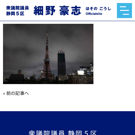
AQEP68Oc9_V7nz7f.jpg
2022.04.28
«
前の記事へ