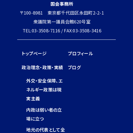
国会事務所
〒100-8981 東京都千代田区永田町2-2-1
衆議院第一議員会館620号室
TEL:03-3508-7116 / FAX:03-3508-3416
トップページ
プロフィール
政治理念・政策・実績
ブログ
外交・安全保障、エ
ネルギー政策は現
実主義
内政は弱い者の立
場に立つ
地元の代表として全