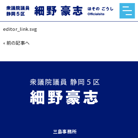
editor_link.svg
2021.01.18
editor_link.svg
«
前の記事へ
三島事務所