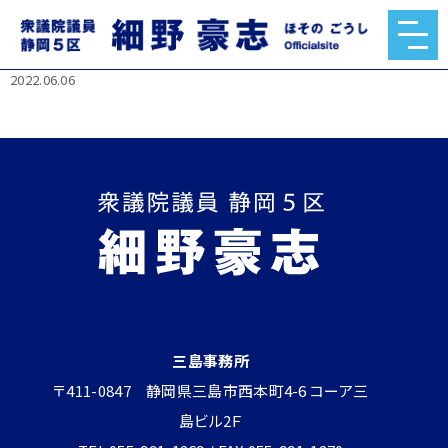
お互いに自民党で再スタート中です#細野豪志 #長島昭久 公
式チャンネルとコラボ #Shorts
2022.06.06
三島事務所
〒411-0847 静岡県三島市西本町4-6 コーア三
島ビル2Ｆ