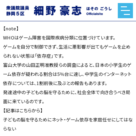
【note】
2026.06.19
【note】
WHOはゲーム障害を国際疾病分類に位置づけています。
ゲームを自分で制御できず、生活に悪影響が出てもゲームを止め
られない状態は「依存症」です。
富山大学の山田正明准教授らの調査によると、日本の小学生のゲ
ーム依存が疑われる割合は5％台に達し、中学生のインターネット
依存については、1割前後に及ぶとの報告もあります。
発達途中の子どもの脳を守るために、社会全体で向き合うべき局
面に来ているのです。
【記事はこちらから】
子どもの脳を守るために――ネット・ゲーム依存を家庭任せにしてはな
らない