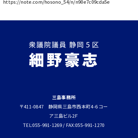
https://note.com/hosono_54/n/n90e7c09cda5e
三島事務所
〒411-0847 静岡県三島市西本町4-6 コー
ア三島ビル2Ｆ
TEL:055-991-1269 / FAX:055-991-1270