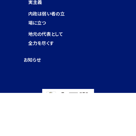
実主義
内政は弱い者の立
場に立つ
地元の代表として
全力を尽くす
お知らせ
Copyright © 2025 Goshi Hosono Al lRights Reserved.細野豪志 Official Web-