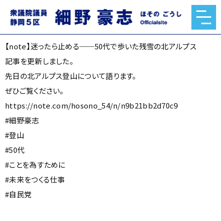
【note】迷ったら止める──50代で歩いた残雪の北アルプス
2026.05.30
【note】迷ったら止める──50代で歩いた残雪の北アルプス
記事を更新しました。
先日の北アルプス登山について語ります。
ぜひご覧ください。
https://note.com/hosono_54/n/n9b21bb2d70c9
#細野豪志
#登山
#50代
#ことを為すために
#未来をつくる仕事
#自民党