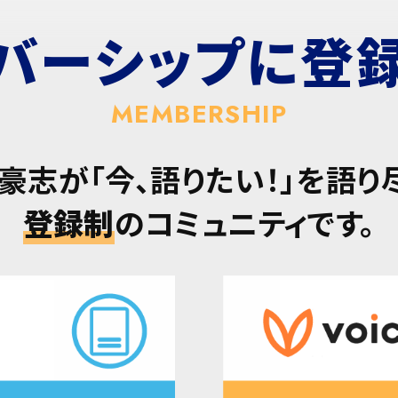
バーシップに
登
MEMBERSHIP
豪志が「今、語りたい！」を語り
登録制
のコミュニティです。