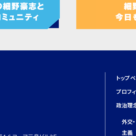
トップ
プロフ
政治理
外交
主義