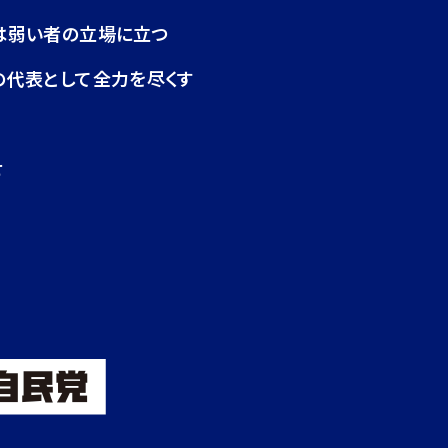
は弱い者の立場に立つ
の代表として全力を尽くす
せ