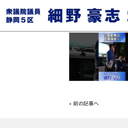
mqdefault.jpg
2024.10.19
«
前の記事へ