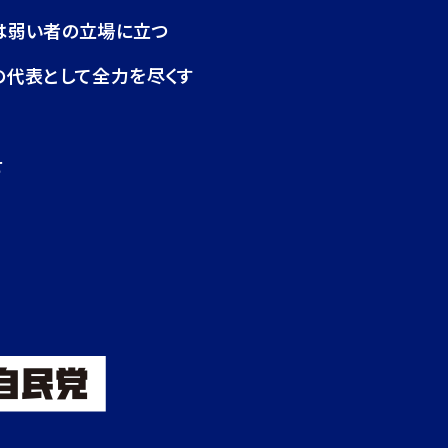
は弱い者の立場に立つ
の代表として全力を尽くす
せ