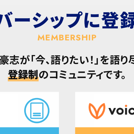
バーシップに
登
MEMBERSHIP
豪志が「今、語りたい！」を語り
登録制
のコミュニティです。