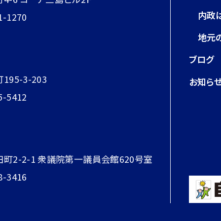
内政
1-1270
地元
ブログ
95-3-203
お知ら
5-5412
田町2-2-1 衆議院第一議員会館620号室
8-3416