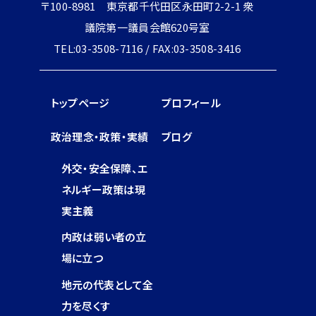
〒100-8981 東京都千代田区永田町2-2-1 衆
議院第一議員会館620号室
TEL:03-3508-7116 / FAX:03-3508-3416
トップページ
プロフィール
政治理念・政策・実績
ブログ
外交・安全保障、エ
ネルギー政策は現
実主義
内政は弱い者の立
場に立つ
地元の代表として全
力を尽くす