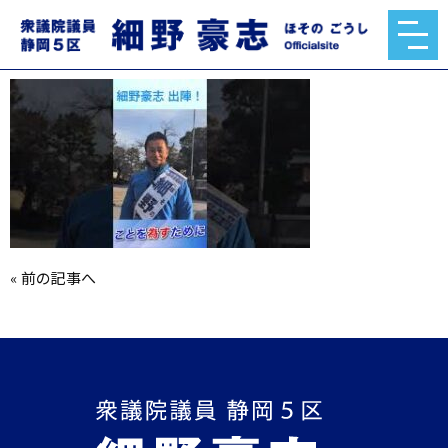
mqdefault.jpg
2026.01.27
«
前の記事へ