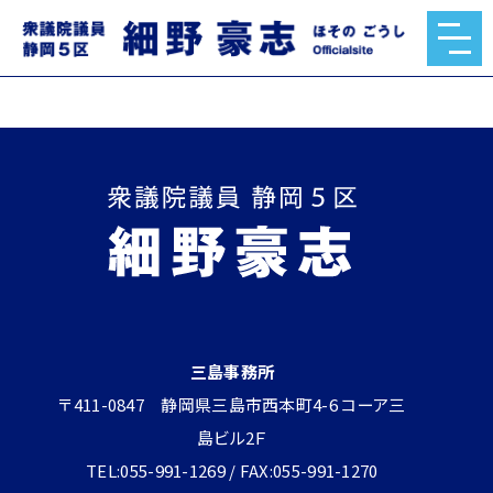
【対談】長島昭久と細野豪志が補欠選挙を占う
2023.04.14
三島事務所
〒411-0847 静岡県三島市西本町4-6 コーア三
島ビル2Ｆ
TEL:055-991-1269 / FAX:055-991-1270