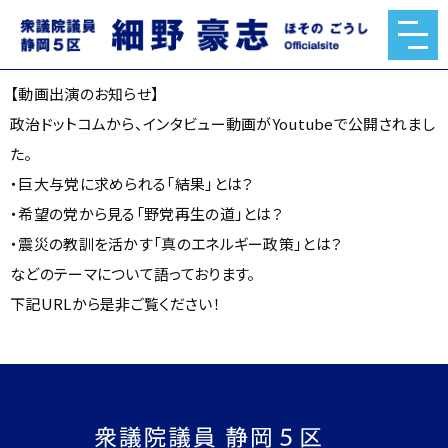
【動画出演のお知らせ】
2026.03.26
【動画出演のお知らせ】
政治ドットコムから、インタビュー動画がYoutubeで公開されまし
た。
・巨大与党に求められる「結果」とは？
・希望の党から見る「野党再生の道」とは？
・震災の教訓を活かす「真のエネルギー政策」とは？
などのテーマについて語っております。
下記URLから是非ご覧ください！