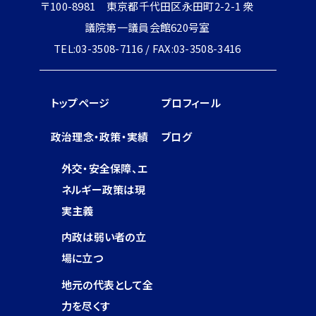
〒100-8981 東京都千代田区永田町2-2-1 衆
議院第一議員会館620号室
TEL:03-3508-7116 / FAX:03-3508-3416
トップページ
プロフィール
政治理念・政策・実績
ブログ
外交・安全保障、エ
ネルギー政策は現
実主義
内政は弱い者の立
場に立つ
地元の代表として全
力を尽くす