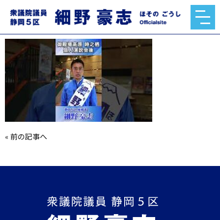
mqdefault.jpg
2024.10.21
«
前の記事へ