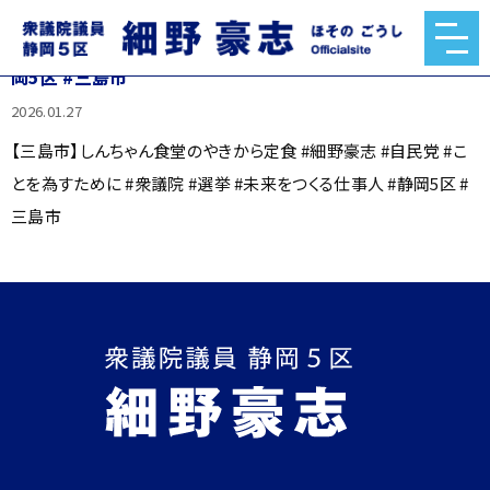
【三島市】しんちゃん食堂のやきから定食 #細野豪志 #自民党
#ことを為すために #衆議院 #選挙 #未来をつくる仕事人 #静
岡5区 #三島市
2026.01.27
【三島市】しんちゃん食堂のやきから定食 #細野豪志 #自民党 #こ
とを為すために #衆議院 #選挙 #未来をつくる仕事人 #静岡5区 #
三島市