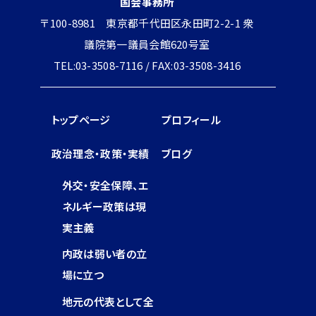
国会事務所
〒100-8981 東京都千代田区永田町2-2-1 衆
議院第一議員会館620号室
TEL:03-3508-7116 / FAX:03-3508-3416
トップページ
プロフィール
政治理念・政策・実績
ブログ
外交・安全保障、エ
ネルギー政策は現
実主義
内政は弱い者の立
場に立つ
地元の代表として全