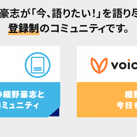
豪志が「今、語りたい！」を語り
登録制
のコミュニティです。