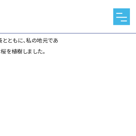
長とともに、私の地元であ
津桜を植樹しました。