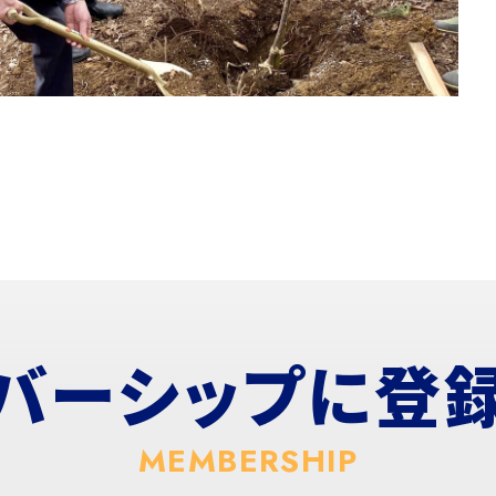
バーシップに
登
MEMBERSHIP