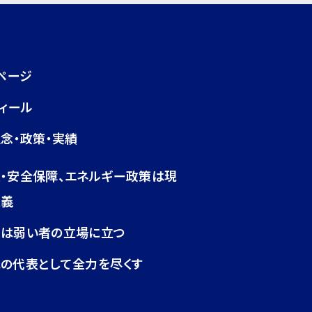
ページ
ィール
念・政策・実績
・安全保障、エネルギー政策は現
主義
政は弱い者の立場に立つ
の代表として全力を尽くす