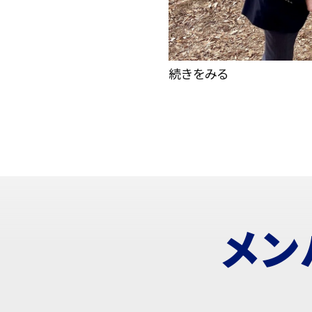
続きをみる
メン