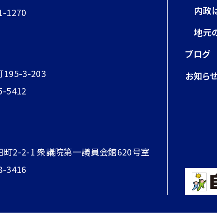
内政
1-1270
地元
ブログ
95-3-203
お知ら
5-5412
田町2-2-1 衆議院第一議員会館620号室
8-3416