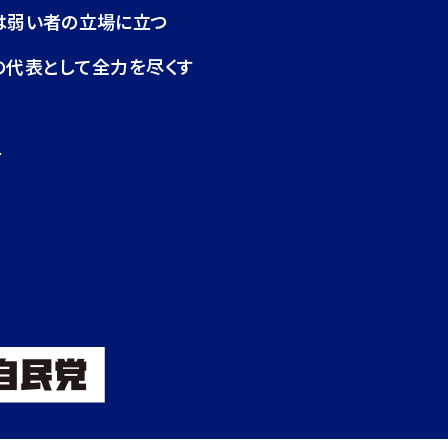
は弱い者の立場に立つ
の代表として全力を尽くす
せ