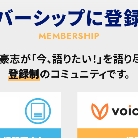
バーシップに
登
MEMBERSHIP
豪志が「今、語りたい！」を語り
登録制
のコミュニティです。