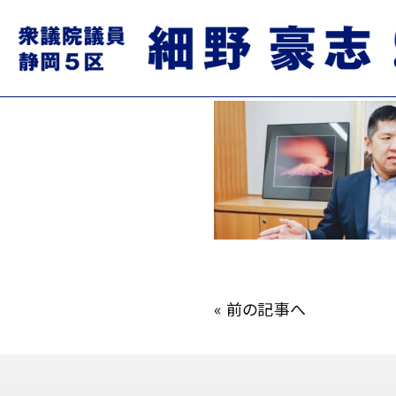
rectangle_large_type
2020.02.18
«
前の記事へ