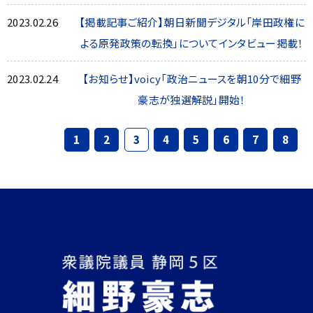
2023.02.26
【掲載記事ご紹介】朝日新聞デジタル「岸田政権に
よる原発政策の転換」についてインタビュー掲載！
2023.02.24
【お知らせ】voicy「政治ニュースを朝10分で細野
豪志が独選解説」開始！
1
2
3
4
5
6
7
8
PREV
NEXT