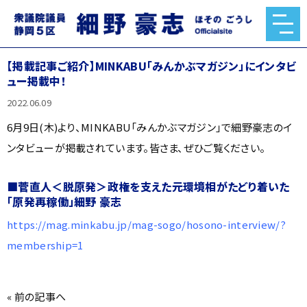
【掲載記事ご紹介】MINKABU「みんかぶマガジン」にインタビ
ュー掲載中！
2022.06.09
6月9日(木)より、MINKABU「みんかぶマガジン」で細野豪志のイ
ンタビューが掲載されています。皆さま、ぜひご覧ください。
■菅直人＜脱原発＞政権を支えた元環境相がたどり着いた
「原発再稼働」細野 豪志
https://mag.minkabu.jp/mag-sogo/hosono-interview/?
membership=1
«
前の記事へ