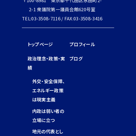
〒100-8981 東京都千代田区永田町2-
2-1 衆議院第一議員会館620号室
TEL:03-3508-7116 / FAX:03-3508-3416
トップページ
プロフィール
政治理念・政策・実
ブログ
績
外交・安全保障、
エネルギー政策
は現実主義
内政は弱い者の
立場に立つ
地元の代表とし