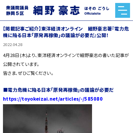
【掲載記事ご紹介】東洋経済オンライン 細野豪志著『電力危
機に陥る日本｢原発再稼働｣の議論が必要だ』公開！
2022.04.28
4月28日(木)より、東洋経済オンラインで細野豪志の書いた記事が
公開されています。
皆さま、ぜひご覧ください。
■電力危機に陥る日本｢原発再稼働｣の議論が必要だ
https://toyokeizai.net/articles/-/585080