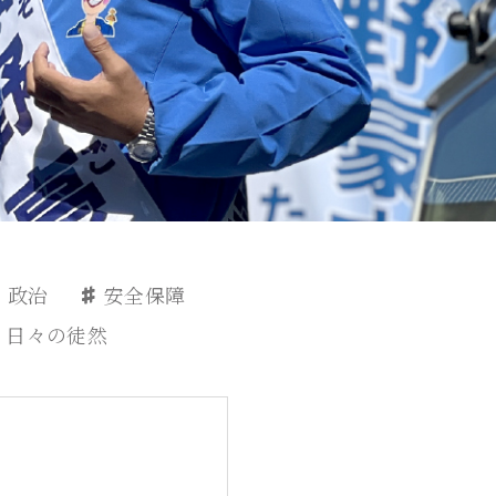
政治
安全保障
日々の徒然