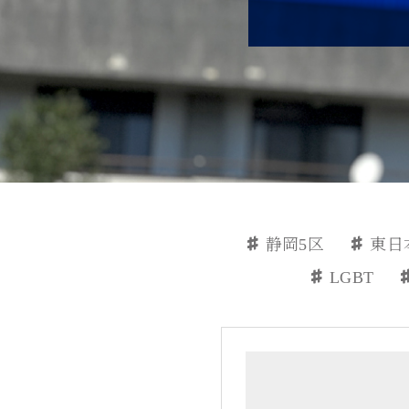
静岡5区
東日
LGBT