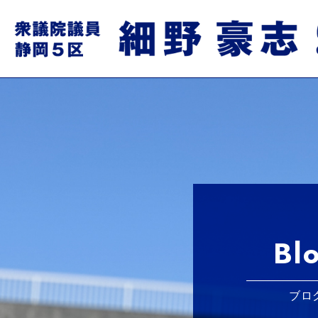
Bl
ブロ