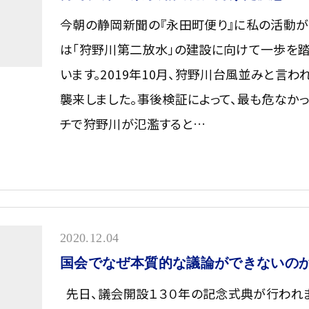
今朝の静岡新聞の『永田町便り』に私の活動が
は「狩野川第二放水」の建設に向けて一歩を
います。2019年10月、狩野川台風並みと言わ
襲来しました。事後検証によって、最も危なかっ
チで狩野川が氾濫すると…
2020.12.04
国会でなぜ本質的な議論ができないの
先日、議会開設１３０年の記念式典が行われま