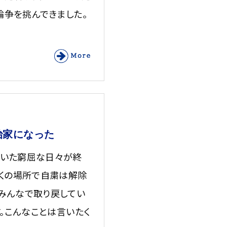
論争を挑んできました。
治家になった
続いた窮屈な日々が終
多くの場所で自粛は解除
みんなで取り戻してい
す。こんなことは言いたく