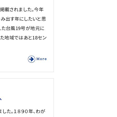
掲載されました。今年
踏み出す年にしたいと思
れた台風19号が地元に
た地域ではあと18セン
か
した。１８９０年、わが