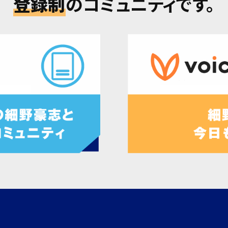
登録制
のコミュニティです。