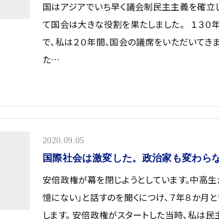
国はアジアでいち早く議会制民主主義を確立
て国会は大きな役割を果たしました。 １３０
で、私は２０年間、国会の議席をいただいてき
た…
2020.09.05
国際社会は激変した。政治家も変わら
安倍政権が幕を閉じようとしています。中高生
憶にない」と話すのを聞くにつけ、７年８か月
します。 安倍政権がスタートした当時、私は民