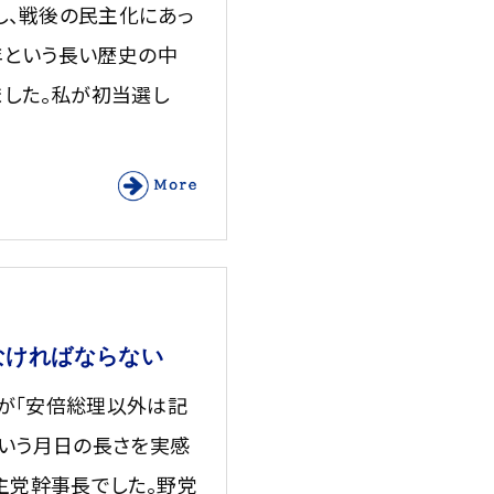
し、戦後の民主化にあっ
年という長い歴史の中
ました。私が初当選し
なければならない
が「安倍総理以外は記
という月日の長さを実感
主党幹事長でした。野党