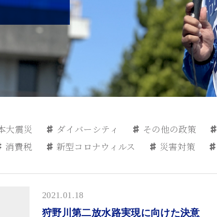
本大震災
ダイバーシティ
その他の政策
消費税
新型コロナウィルス
災害対策
2021.01.18
狩野川第二放水路実現に向けた決意