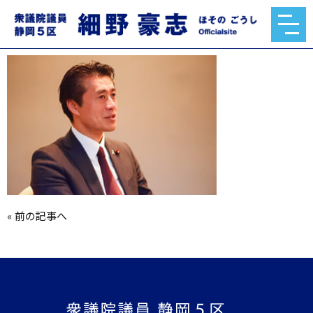
対談1
2020.11.12
«
前の記事へ