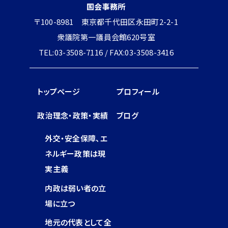
国会事務所
〒100-8981 東京都千代田区永田町2-2-1
衆議院第一議員会館620号室
TEL:03-3508-7116 / FAX:03-3508-3416
トップページ
プロフィール
政治理念・政策・実績
ブログ
外交・安全保障、エ
ネルギー政策は現
実主義
内政は弱い者の立
場に立つ
地元の代表として全