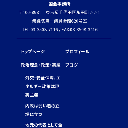
国会事務所
〒100-8981 東京都千代田区永田町2-2-1
衆議院第一議員会館620号室
TEL:03-3508-7116 / FAX:03-3508-3416
トップページ
プロフィール
政治理念・政策・実績
ブログ
外交・安全保障、エ
ネルギー政策は現
実主義
内政は弱い者の立
場に立つ
地元の代表として全