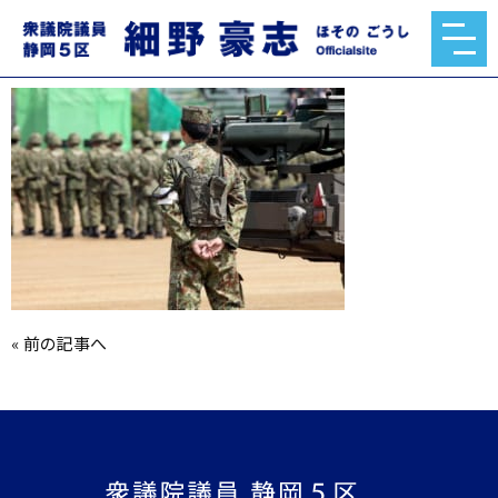
自衛隊
2020.11.11
«
前の記事へ