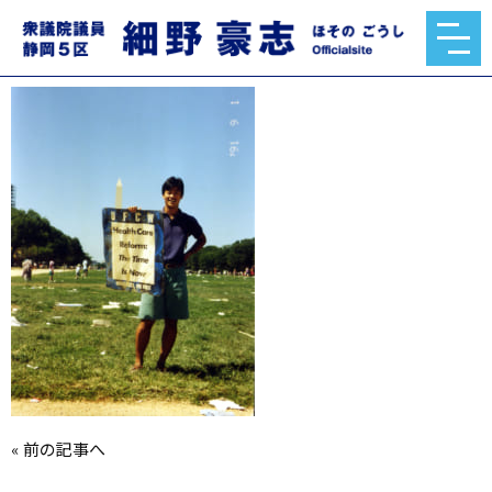
ワシントン
2020.11.10
«
前の記事へ