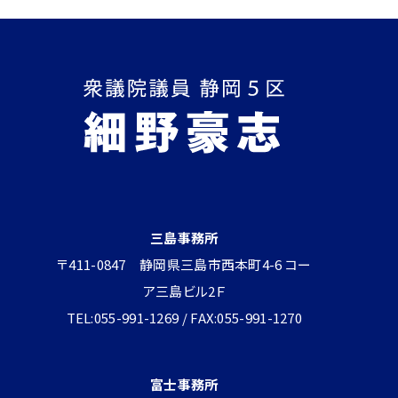
三島事務所
〒411-0847 静岡県三島市西本町4-6 コー
ア三島ビル2Ｆ
TEL:055-991-1269 / FAX:055-991-1270
富士事務所