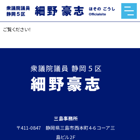
ご覧ください！
2025.05.23
ご覧ください！
三島事務所
〒411-0847 静岡県三島市西本町4-6 コーア三
島ビル2Ｆ