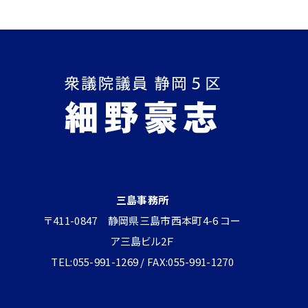
三島事務所
〒411-0847 静岡県三島市西本町4-6 コー
ア三島ビル2Ｆ
TEL:055-991-1269 / FAX:055-991-1270